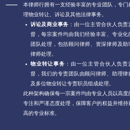
本律师行拥有一支经验丰富的专业团队，专门
理物业转让、诉讼及其他法律事务。
诉讼及商业事务
：由一位主管合伙人负责
督，每宗案件均由我们经验丰富、专业化
团队处理，包括顾问律师、资深律师及助
律师处理。
物业转让事务
：由一位主管合伙人负责
督，我们的专责团队由顾问律师、助理律
及多位物业转让专责职员组成处理。
此种架构确保每一宗案件均由专业人员以高度
专注和严谨态度处理，保障客户的权益并维持
高的专业标准。