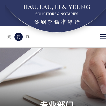
EN
繁
简
专业部门