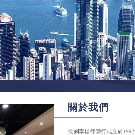
關於我們
侯劉李楊律師行成立於199