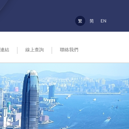
EN
繁
简
連結
線上查詢
聯絡我們