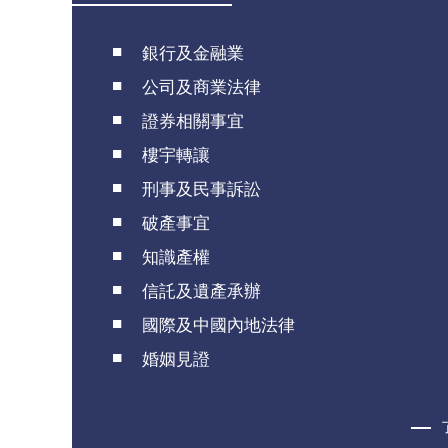
銀行及金融業
公司及商業法律
證券相關事宜
樓宇轉讓
刑事及民事訴訟
破產事宜
知識產權
信託及遺產承辦
國際及中國內地法律
婚姻見證