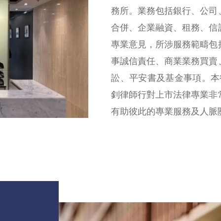
務所。業務包括銀行、公司
合併、企業融資、租務、信
專業意見，所涉服務範疇包
事誠信責任、商業業務買賣
訟、平安書及基金事項。本行
釗律師行對上市法律專業非
有助彼此的專業服務及人脈