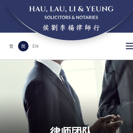
EN
繁
简
律师团队